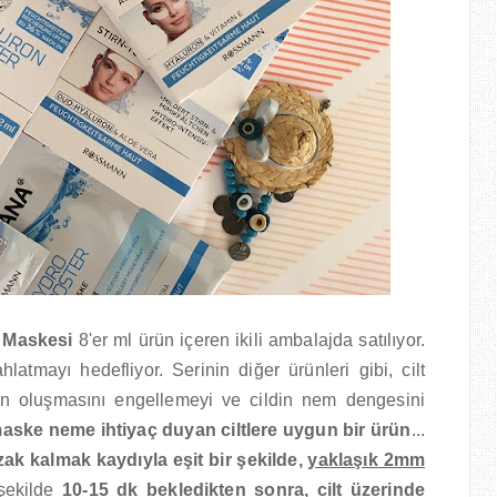
 Maskesi
8'er ml ürün içeren ikili ambalajda satılıyor.
atmayı hedefliyor. Serinin diğer ürünleri gibi, cilt
in oluşmasını engellemeyi ve cildin nem dengesini
aske neme ihtiyaç duyan ciltlere uygun bir ürün
...
ak kalmak kaydıyla eşit bir şekilde,
yaklaşık 2mm
şekilde
10-15 dk bekledikten sonra, cilt üzerinde