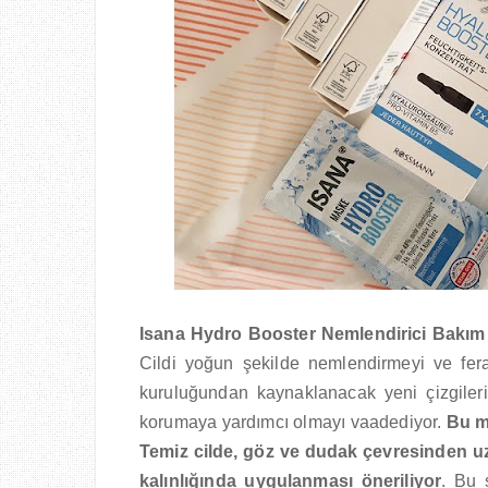
Isana Hydro Booster Nemlendirici Bakım
Cildi yoğun şekilde nemlendirmeyi ve ferahl
kuruluğundan kaynaklanacak yeni çizgiler
korumaya yardımcı olmayı vaadediyor.
Bu m
Temiz cilde, göz ve dudak çevresinden uz
kalınlığında
uygulanması öneriliyor
. Bu 