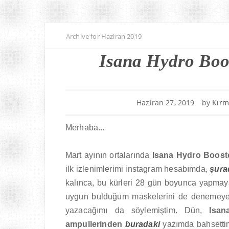
Archive for Haziran 2019
Isana Hydro Boos
Haziran 27, 2019
by
Kırm
Merhaba...
Mart ayının ortalarında
Isana Hydro Booste
ilk izlenimlerimi instagram hesabımda,
şura
kalınca, bu kürleri 28 gün boyunca yapmaya
uygun bulduğum maskelerini de denemeye kara
yazacağımı da söylemiştim. Dün,
Isan
ampullerinden
buradaki
yazımda bahsett