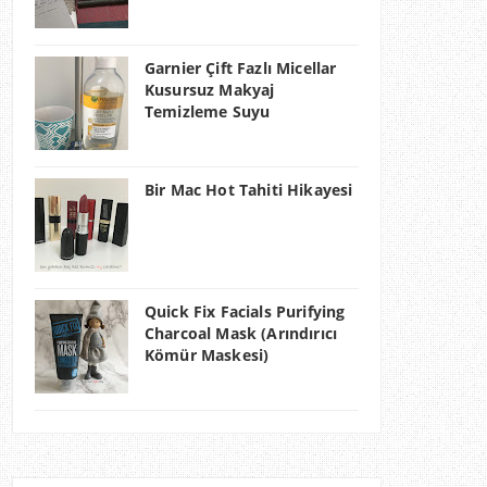
Garnier Çift Fazlı Micellar
Kusursuz Makyaj
Temizleme Suyu
Bir Mac Hot Tahiti Hikayesi
Quick Fix Facials Purifying
Charcoal Mask (Arındırıcı
Kömür Maskesi)