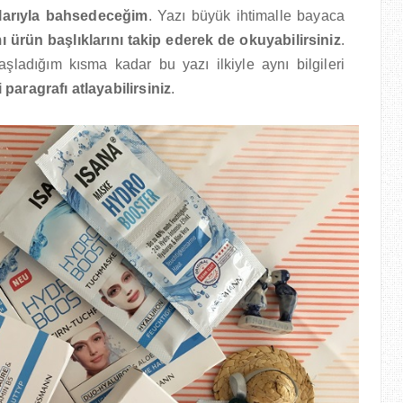
tılarıyla bahsedeceğim
. Yazı büyük ihtimalle bayaca
mı ürün başlıklarını takip ederek de okuyabilirsiniz
.
şladığım kısma kadar bu yazı ilkiyle aynı bilgileri
paragrafı atlayabilirsiniz
.