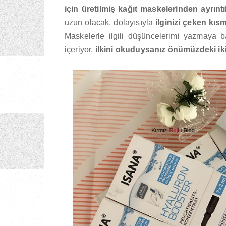
için üretilmiş kağıt maskelerinden ayrın
uzun olacak, dolayısıyla
ilginizi çeken kıs
Maskelerle ilgili düşüncelerimi yazmaya ba
içeriyor,
ilkini okuduysanız önümüzdeki iki 