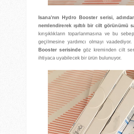
Isana'nın Hydro Booster serisi, adından
nemlendirerek ışıltılı bir cilt görünümü 
kırışıklıkların toparlanmasına ve bu sebe
geçilmesine yardımcı olmayı vaadediyor
Booster serisinde
göz kreminden cilt ser
ihtiyaca uyabilecek bir ürün bulunuyor.