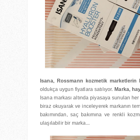
Isana, Rossmann kozmetik marketlerin 
oldukça uygun fiyatlara satılıyor.
Marka, hay
Isana markası altında piyasaya sunulan he
biraz okuyarak ve inceleyerek markanın temiz 
bakımından, saç bakımına ve renkli kozme
ulaşılabilir bir marka...