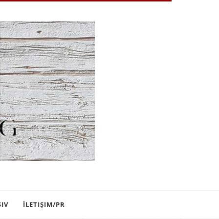
ŞIV
İLETIŞIM/PR