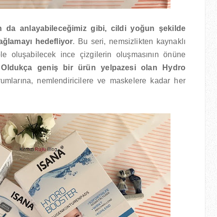
 da anlayabileceğimiz gibi, cildi yoğun şekilde
sağlamayı hedefliyor
. Bu seri, nemsizlikten kaynaklı
ple oluşabilecek ince çizgilerin oluşmasının önüne
.
Oldukça geniş bir ürün yelpazesi olan Hydro
umlarına, nemlendiricilere ve maskelere kadar her