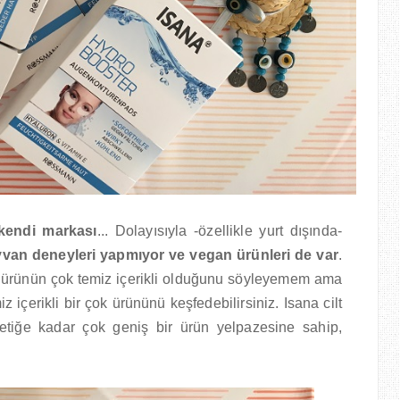
kendi markası
... Dolayısıyla -özellikle yurt dışında-
van deneyleri yapmıyor ve vegan ürünleri de var
.
r ürünün çok temiz içerikli olduğunu söyleyemem ama
içerikli bir çok ürününü keşfedebilirsiniz. Isana cilt
tiğe kadar çok geniş bir ürün yelpazesine sahip,