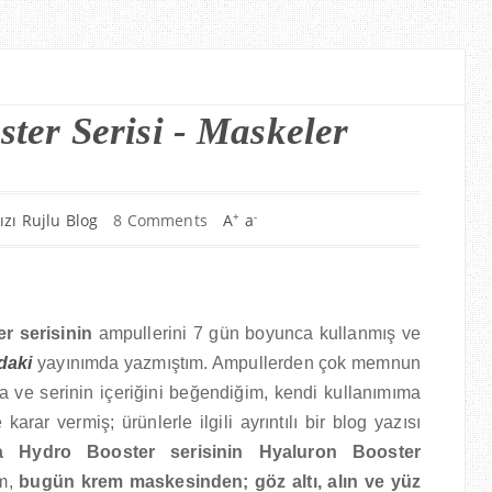
ter Serisi - Maskeler
+
-
ızı Rujlu Blog
8 Comments
A
a
r serisinin
ampullerini 7 gün boyunca kullanmış ve
daki
yayınımda yazmıştım. Ampullerden çok memnun
 ve serinin içeriğini beğendiğim, kendi kullanımıma
r vermiş; ürünlerle ilgili ayrıntılı bir blog yazısı
a Hydro Booster serisinin Hyaluron Booster
im,
bugün krem maskesinden; göz altı, alın ve yüz