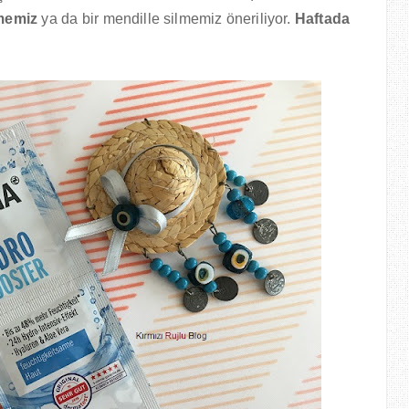
rmemiz
ya da bir mendille silmemiz öneriliyor.
Haftada