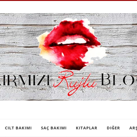
CILT BAKIMI
SAÇ BAKIMI
KITAPLAR
DIĞER
AR